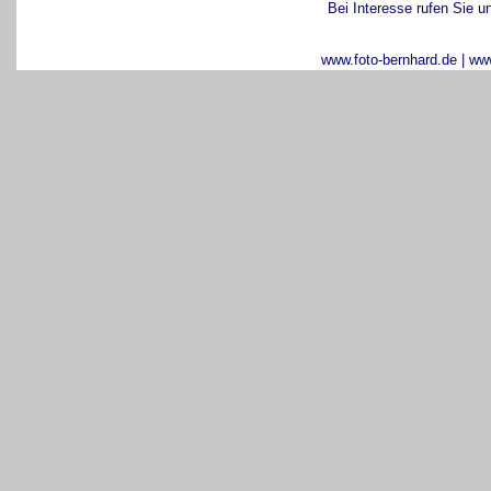
Bei Interesse rufen Sie un
www.foto-bernhard.de
|
www