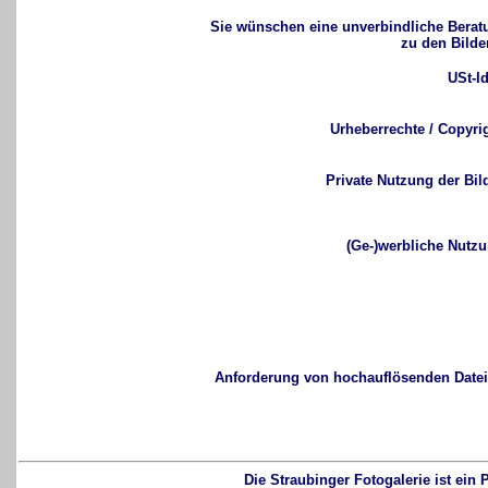
Sie wünschen eine unverbindliche Berat
zu den Bilde
USt-I
Urheberrechte / Copyri
Private Nutzung der Bil
(Ge-)werbliche Nutzu
Anforderung von hochauflösenden Datei
Die Straubinger Fotogalerie ist ei